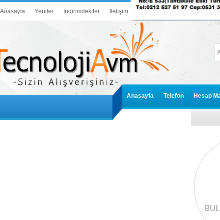
Anasayfa
Yeniler
İndirimdekiler
İletişim
Anasayfa
Telefon
Hesap Ma