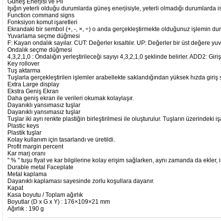
Güneş Enerjisi ve Pil
Işığın yeterli olduğu durumlarda güneş enerjisiyle, yeterli olmadığı durumlarda ise 
Function command signs
Fonksiyon komut işaretleri
Ekrandaki bir sembol (+, -, ×, ÷) o anda gerçekleştirmekte olduğunuz işlemin dur
Yuvarlama seçme düğmesi
F: Kayan ondalık sayılar. CUT: Değerler kısaltılır. UP: Değerler bir üst değere yuv
Ondalık seçme düğmesi
4,3,2,1,0 : Ondalığın yerleştirileceği sayıyı 4,3,2,1,0 şeklinde belirler. ADD2: Gir
Key rollover
Tuş aktarma
Tuşlarla gerçekleştirilen işlemler arabellekte saklandığından yüksek hızda giriş s
Extra Large display
Ekstra Geniş Ekran
Daha geniş ekran ile verileri okumak kolaylaşır.
Dayanıklı yansımasız tuşlar
Dayanıklı yansımasız tuşlar
Tuşlar iki ayrı renkte plastiğin birleştirilmesi ile oluşturulur. Tuşların üzerindek
Plastic keys
Plastik tuşlar
Kolay kullanım için tasarlandı ve üretildi.
Profit margin percent
Kar marj oranı
" % " tuşu fiyat ve kar bilgilerine kolay erişim sağlarken, aynı zamanda da ekler, i
Durable metal Faceplate
Metal kaplama
Dayanıklı kaplaması sayesinde zorlu koşullara dayanır.
Kapat
Kasa boyutu / Toplam ağırlık
Boyutlar (D x G x Y) : 176×109×21 mm
Ağırlık : 190 g