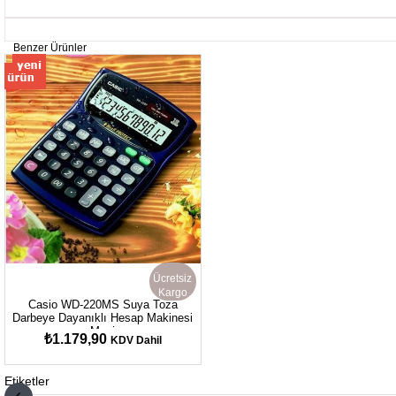
Benzer Ürünler
Ücretsiz
Kargo
Casio WD-220MS Suya Toza
Darbeye Dayanıklı Hesap Makinesi
Mavi
₺1.179,90
KDV Dahil
Etiketler