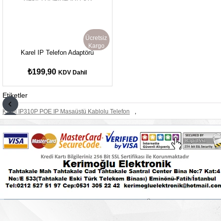
Ücretsiz
Kargo
Karel IP Telefon Adaptörü
₺199,90
KDV Dahil
Etiketler
Karel IP310P POE IP Masaüstü Kablolu Telefon
,